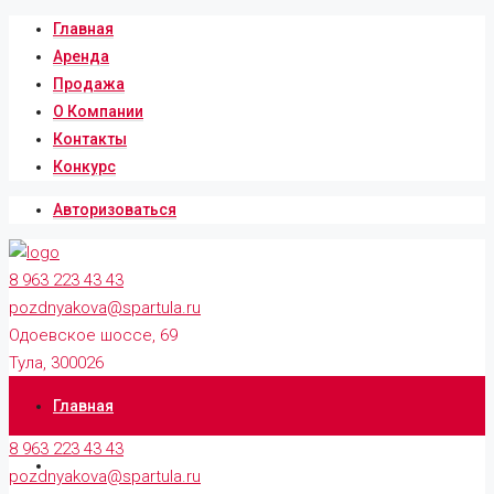
Главная
Аренда
Продажа
О Компании
Контакты
Конкурс
Авторизоваться
8 963 223 43 43
pozdnyakova@spartula.ru
Одоевское шоссе, 69
Тула, 300026
Главная
8 963 223 43 43
Аренда
pozdnyakova@spartula.ru