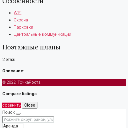
Особенности
WiFi
Охрана
Парковка
Центральные коммуникации
Поэтажные планы
2 этаж
Описание:
© 2022, ТочкаРоста
Compare listings
сравнить
Close
Поиск