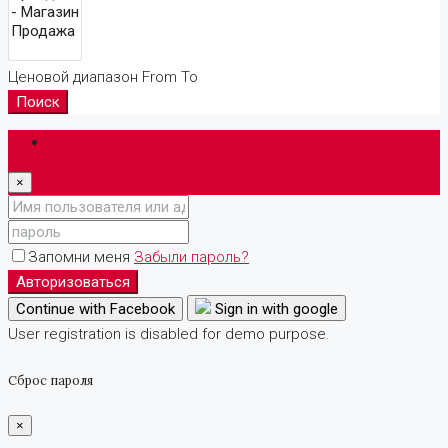
Ценовой диапазон
From
To
Поиск
Авторизоваться
×
Запомни меня
Забыли пароль?
Авторизоваться
Continue with Facebook
Sign in with google
User registration is disabled for demo purpose.
Сброс пароля
×